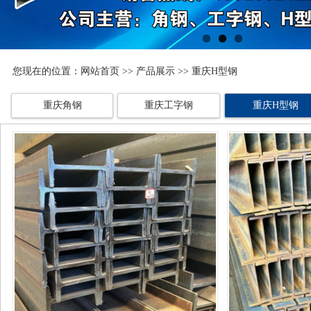
您现在的位置：
网站首页
>>
产品展示
>> 重庆H型钢
重庆角钢
重庆工字钢
重庆H型钢