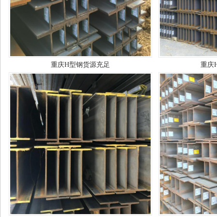
重庆H型钢货源充足
重庆