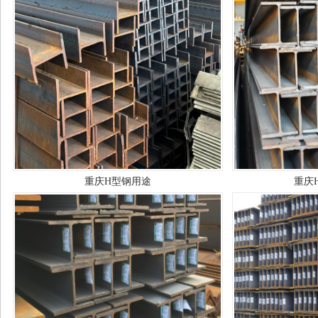
重庆H型钢用途
重庆