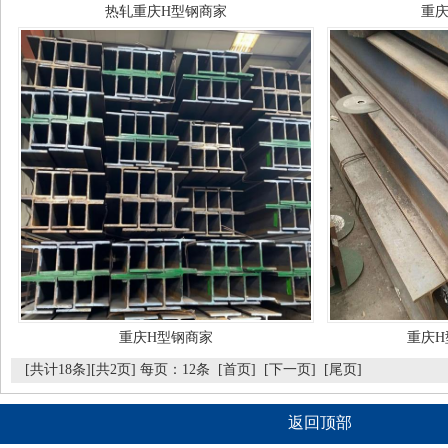
热轧重庆H型钢商家
重庆
重庆H型钢商家
重庆H
[共计18条][共2页] 每页：12条
[首页]
[下一页]
[尾页]
返回顶部