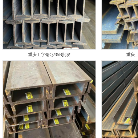
重庆工字钢Q235B批发
重庆