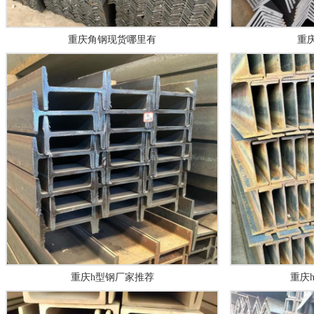
重庆角钢现货哪里有
重
重庆h型钢厂家推荐
重庆