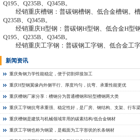
Q195、Q235B、Q345B。
经销重庆槽钢：普碳钢槽钢、低合金槽钢。槽钢
Q235B、Q345B。
经销重庆H型钢：普碳钢H型钢、低合金H型钢
Q195、Q235B、Q345B。
经销重庆工字钢：普碳钢工字钢、低合金工字
新闻资讯
重庆角钢力学性能稳定，便于切割焊接加工
重庆H型钢翼缘内外侧平行、厚度均匀，抗弯、承重性能更优
重庆槽钢厂家分享：槽钢分为普通槽钢和轻型槽钢两大类
重庆工字钢抗弯承重强、稳定性好，是厂房、钢结构、支架、行车
重庆槽钢是建筑与机械领域常用的碳素结构/低合金钢材
重庆工字钢也称为钢梁，是截面为工字形状的长条钢材