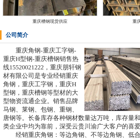
重庆槽钢现货供应
重
公司简介
重庆角钢-重庆工字钢-
重庆H型钢-重庆槽钢销售热
线15520021222，重庆朋轩钢
材有限公司是专业经销重庆
角钢，重庆工字钢，重庆H
型钢，重庆槽钢等型材的大
型物资流通企业。销售品牌
马钢、莱钢、包钢、重钢、
唐钢等。长备库存各种钢材数量达万吨，库存量
类企业中均为靠前，深受云贵川渝广大客户的喜
经销重庆角钢：等边角钢、不等边角钢、低合