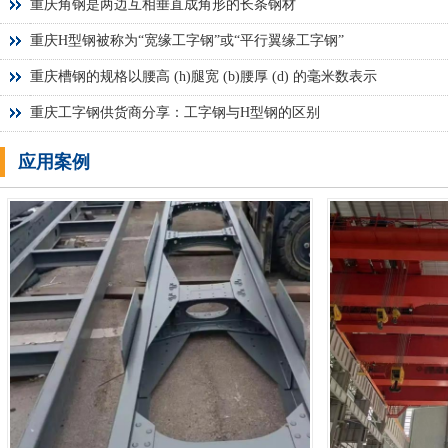
重庆角钢是两边互相垂直成角形的长条钢材
重庆H型钢被称为“宽缘工字钢”或“平行翼缘工字钢”
重庆槽钢的规格以腰高 (h)腿宽 (b)腰厚 (d) 的毫米数表示
重庆工字钢供货商分享：工字钢与H型钢的区别
应用案例