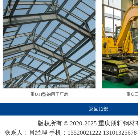
重庆H型钢用于厂房
重庆
返回顶部
版权所有 © 2020-2025 重庆
朋轩
钢材
联系人：肖经理 手机：15520021222 13101325678 