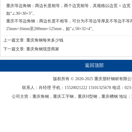
重庆等边角钢：两边长度相等，两个边宽相等，其规格以边宽 × 边宽 
如“∠30×30×3”。
重庆不等边角钢：两边长度不相等，可分为不等边等厚及不等边不等
25mm×16mm至200mm×125mm，如“∠50×32×4”。
上一篇文章:
重庆角钢每米多少钱
下一篇文章:
重庆角钢现货商家
返回顶部
版权所有 © 2020-2025 重庆
朋轩
钢材有限公
联系人：肖经理 手机：15520021222 13101325678 电话：023-68
公司主营：重庆角钢，重庆工字钢，重庆H型钢，重庆槽钢 地址