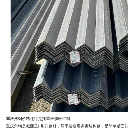
重庆角钢价格
还得是找重庆朋轩咨询。
重庆角钢
是截面呈L形的钢材，属于建造用碳素结构钢，是简单断面