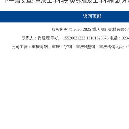
下一篇文章:
重庆工字钢分类标准及工字钢轧制方
返回顶部
版权所有 © 2020-2025 重庆
朋轩
钢材有限公
联系人：肖经理 手机：15520021222 13101325678 电话：023-68
公司主营：重庆角钢，重庆工字钢，重庆H型钢，重庆槽钢 地址