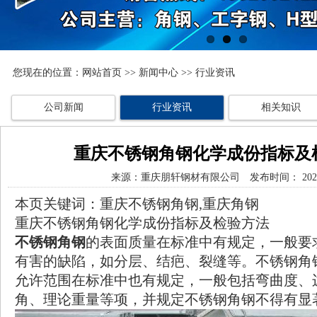
您现在的位置：
网站首页
>>
新闻中心
>> 行业资讯
公司新闻
行业资讯
相关知识
重庆不锈钢角钢化学成份指标及
来源：
重庆朋轩钢材有限公司
发布时间： 2020/
本页关键词：重庆不锈钢角钢,重庆角钢
重庆不锈钢角钢
化学成份指标及检验方法
不锈钢角钢
的表面质量在标准中有规定，一般要
有害的缺陷，如分层、结疤、裂缝等。不锈钢角
允许范围在标准中也有规定，一般包括弯曲度、
角、理论重量等项，并规定不锈钢角钢不得有显